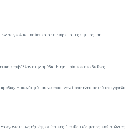
ν σε γκολ και ασίστ κατά τη διάρκεια της θητείας του.
θετικό περιβάλλον στην ομάδα. Η εμπειρία του στο διεθνές
ομάδας. Η ικανότητά του να επικοινωνεί αποτελεσματικά στο γήπεδο
α αγωνιστεί ως εξτρέμ, επιθετικός ή επιθετικός μέσος, καθιστώντας