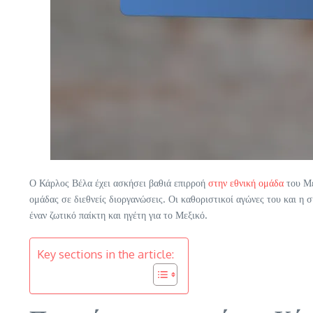
Ο Κάρλος Βέλα έχει ασκήσει βαθιά επιρροή
στην εθνική ομάδα
του Με
ομάδας σε διεθνείς διοργανώσεις. Οι καθοριστικοί αγώνες του και
έναν ζωτικό παίκτη και ηγέτη για το Μεξικό.
Key sections in the article: