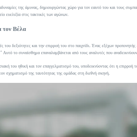
ς αδυναμίες της άμυνας, δημιουργώντας χώρο για τον εαυτό του και τους συμπ
ίο ευελιξία στις τακτικές των αγώνων.
α τον Βέλα
κές του δεξιότητες και την επιρροή του στο παιχνίδι. Ένας εξέχων προπονητής
.” Αυτό το συναίσθημα επαναλαμβάνεται από τους αναλυτές που αναδεικνύουν 
ιακή του ηθική και τον επαγγελματισμό του, υποδεικνύοντας ότι η επιρροή το
 τον σχηματισμό της ταυτότητας της ομάδας στη διεθνή σκηνή.