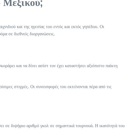
υ Μεξικού;
χνιδιού και της ηγεσίας του εντός και εκτός γηπέδου. Οι
ύρα σε διεθνείς διοργανώσεις.
οράρει και να δίνει ασίστ τον έχει καταστήσει αξιόπιστο παίκτη
ρίσιμες στιγμές. Οι συνεισφορές του εκτείνονται πέρα από τις
σει σε διψήφιο αριθμό γκολ σε σημαντικά τουρνουά. Η ικανότητά του