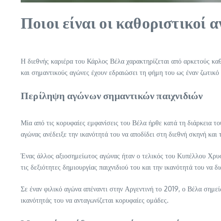
Ποιοι είναι οι καθοριστικοί 
Η διεθνής καριέρα του Κάρλος Βέλα χαρακτηρίζεται από αρκετούς καθ
και σημαντικούς αγώνες έχουν εδραιώσει τη φήμη του ως έναν ζωτικό 
Περίληψη αγώνων σημαντικών παιχνιδιών
Μία από τις κορυφαίες εμφανίσεις του Βέλα ήρθε κατά τη διάρκεια 
αγώνας ανέδειξε την ικανότητά του να αποδίδει στη διεθνή σκηνή και 
Ένας άλλος αξιοσημείωτος αγώνας ήταν ο τελικός του Κυπέλλου Χρυσ
τις δεξιότητες δημιουργίας παιχνιδιού του και την ικανότητά του να δ
Σε έναν φιλικό αγώνα απέναντι στην Αργεντινή το 2019, ο Βέλα σημεί
ικανότητάς του να ανταγωνίζεται κορυφαίες ομάδες.