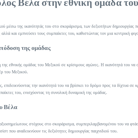
ρλος Βέλα στην εθνική ομάδα το
ού μέσω της ικανότητάς του στο σκοράρισμα, των δεξιοτήτων δημιουργίας παι
αλλά και εμπνεύσει τους συμπαίκτες του, καθιστώντας τον μια κεντρική φιγο
πόδοση της ομάδας
της εθνικής ομάδας του Μεξικού σε κρίσιμους αγώνες. Η ικανότητά του να σκ
έρ του Μεξικού.
, επιδεικνύοντας την ικανότητά του να βρίσκει το δρόμο προς τα δίχτυα σε κ
μπαίκτες του, ενισχύοντας τη συνολική δυναμική της ομάδας.
ου Βέλα
χει αξιοσημείωτους στόχους στο σκοράρισμα, συμπεριλαμβανομένου του να φτά
σίστ που αναδεικνύουν τις δεξιότητες δημιουργίας παιχνιδιού του.