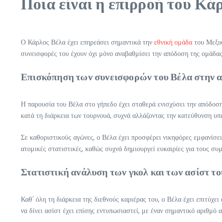
Ποια είναι η επιρροή του Κά
Ο Κάρλος Βέλα έχει επηρεάσει σημαντικά την
εθνική ομάδα
του Μεξικ
συνεισφορές του έχουν όχι μόνο αναβαθμίσει την απόδοση της ομάδας 
Επισκόπηση των συνεισφορών του Βέλα στην α
Η παρουσία του Βέλα στο γήπεδο έχει σταθερά ενισχύσει την απόδοση 
κατά τη διάρκεια των τουρνουά, συχνά αλλάζοντας την κατεύθυνση υπ
Σε καθοριστικούς αγώνες, ο Βέλα έχει προσφέρει νικηφόρες εμφανίσεις
ατομικές στατιστικές, καθώς συχνά δημιουργεί ευκαιρίες για τους συ
Στατιστική ανάλυση των γκολ και των ασίστ τ
Καθ’ όλη τη διάρκεια της διεθνούς καριέρας του, ο Βέλα έχει επιτύ
να δίνει ασίστ έχει επίσης εντυπωσιαστεί, με έναν σημαντικό αριθμό α