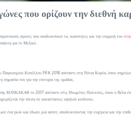
αγώνες που ορίζουν την διεθνή κ
οριστικούς αγώνες που αναδεικνύουν τις ικανότητες και την επιρροή του
στην
παίκτη για το Μεξικό.
του Παγκοσμίου Κυπέλλου FIFA 2018 απέναντι στη Νότια Κορέα, όπου σημείωσ
τη σημασία του για την επιτυχία της ομάδας.
ής ΚΟΝΚΑΚΑΦ το 2017 απέναντι στις Ηνωμένες Πολιτείες, όπου ο Βέλα έπαι
ιαχειρίζεται την πίεση σε καταστάσεις υψηλού κινδύνου.
ωσε ένα γκολ και έδωσε μια ασίστ, αποδεικνύοντας την ευχέρεια και την επι