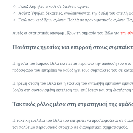
Γκολ: Χαμηλές είκοσι σε διεθνείς αγώνες.
Ασίστ: Υψηλές δεκαετίες, αναδεικνύοντας την διπλή του απειλή ω
Γκολ που κερδίζουν αγώνες: Πολλά σε προκριματικούς αγώνες 
Αυτές οι στατιστικές υπογραμμίζουν τη σημασία του Βέλα για
την εθ
Ποιότητες ηγεσίας και επιρροή στους συμπαίκτ
Η ηγεσία του Κάρλος Βέλα εκτείνεται πέρα από την απόδοσή του στο γ
ποδόσφαιρο του επιτρέπει να καθοδηγεί τους συμπαίκτες του σε κατα
Η ήρεμη στάση του Βέλα και η τακτική του αντίληψη εμπνέουν εμπισ
βοηθά στη συντονισμένη εκτέλεση των επιθέσεων και στη διατήρηση 
Τακτικός ρόλος μέσα στη στρατηγική της ομάδ
Η τακτική ευελιξία του Βέλα του επιτρέπει να προσαρμόζεται σε διάφ
τον πολύτιμο περιουσιακό στοιχείο σε διαφορετικές σχηματισμούς.