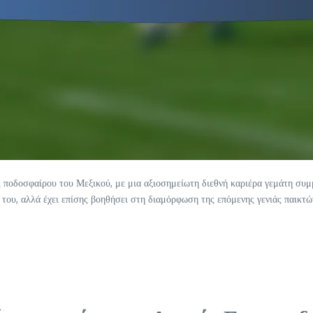
ς ποδοσφαίρου του Μεξικού, με μια αξιοσημείωτη διεθνή καριέρα γεμάτη συ
ς του, αλλά έχει επίσης βοηθήσει στη διαμόρφωση της επόμενης γενιάς παικτ