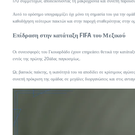
170 συμμετοχών, αποδεικνύοντας τη μακροχρόνια και συνεπή παρουσί
Αυτό το ορόσημο υπογραμμίζει όχι μόνο τη σημασία του για την ομάδα
καθοδήγηση νεότερων παικτών και στην παροχή σταθερότητας στην ο
Επίδραση στην κατάταξη FIFA του Μεξικού
Οι συνεισφορές του Γκουαρδάδο έχουν επηρεάσει θετικά την κατάταξη 
εντός της πρώτης 20άδας παγκοσμίως.
Ως βασικός παίκτης, η ικανότητά του να αποδίδει σε κρίσιμους αγώ
συνεπή πρόκριση της ομάδας σε μεγάλες διοργανώσεις και στις ανταγ