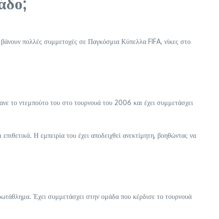
άδο;
αμβάνουν πολλές συμμετοχές σε Παγκόσμια Κύπελλα FIFA, νίκες στο
ανε το ντεμπούτο του στο τουρνουά του 2006 και έχει συμμετάσχει
επιθετικά. Η εμπειρία του έχει αποδειχθεί ανεκτίμητη, βοηθώντας να
ρωτάθλημα. Έχει συμμετάσχει στην ομάδα που κέρδισε το τουρνουά