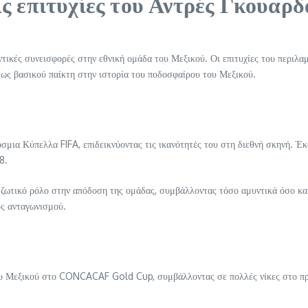
είς επιτυχίες του Αντρές Γκουαρδ
ντικές συνεισφορές στην εθνική ομάδα του Μεξικού. Οι επιτυχίες του περιλ
 ως βασικού παίκτη στην ιστορία του ποδοσφαίρου του Μεξικού.
μια Κύπελλα FIFA, επιδεικνύοντας τις ικανότητές του στη διεθνή σκηνή. Έκ
8.
 ζωτικό ρόλο στην απόδοση της ομάδας, συμβάλλοντας τόσο αμυντικά όσο και 
ύς ανταγωνισμού.
του Μεξικού στο CONCACAF Gold Cup, συμβάλλοντας σε πολλές νίκες στο π