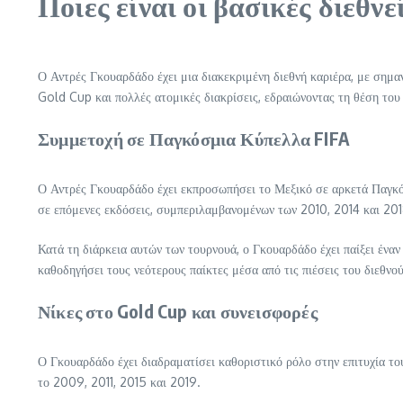
Ποιες είναι οι βασικές διεθν
Ο Αντρές Γκουαρδάδο έχει μια διακεκριμένη διεθνή καριέρα, με σημα
Gold Cup και πολλές ατομικές διακρίσεις, εδραιώνοντας τη θέση του
Συμμετοχή σε Παγκόσμια Κύπελλα FIFA
Ο Αντρές Γκουαρδάδο έχει εκπροσωπήσει το Μεξικό σε αρκετά Παγκόσ
σε επόμενες εκδόσεις, συμπεριλαμβανομένων των 2010, 2014 και 201
Κατά τη διάρκεια αυτών των τουρνουά, ο Γκουαρδάδο έχει παίξει έναν
καθοδηγήσει τους νεότερους παίκτες μέσα από τις πιέσεις του διεθνο
Νίκες στο Gold Cup και συνεισφορές
Ο Γκουαρδάδο έχει διαδραματίσει καθοριστικό ρόλο στην επιτυχία 
το 2009, 2011, 2015 και 2019.