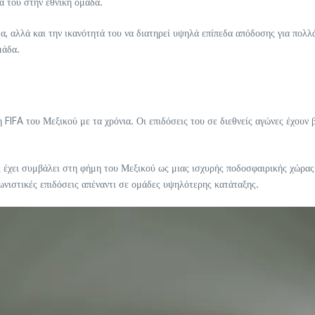
α του στην εθνική ομάδα.
, αλλά και την ικανότητά του να διατηρεί υψηλά επίπεδα απόδοσης για πολλά
μάδα.
FIFA του Μεξικού με τα χρόνια. Οι επιδόσεις του σε διεθνείς αγώνες έχουν 
νες έχει συμβάλει στη φήμη του Μεξικού ως μιας ισχυρής ποδοσφαιρικής χώρ
ωνιστικές επιδόσεις απέναντι σε ομάδες υψηλότερης κατάταξης.