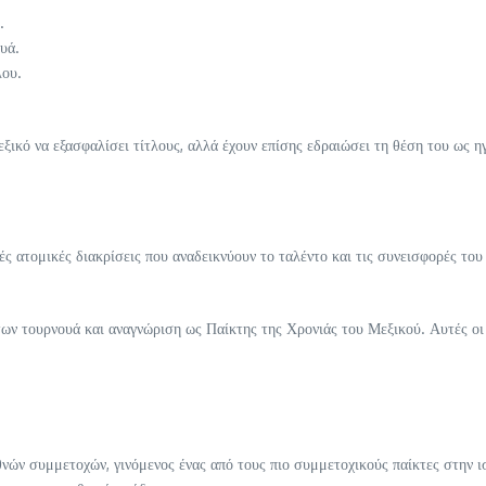
.
ουά.
λου.
ξικό να εξασφαλίσει τίτλους, αλλά έχουν επίσης εδραιώσει τη θέση του ως ηγ
λές ατομικές διακρίσεις που αναδεικνύουν το ταλέντο και τις συνεισφορές το
ων τουρνουά και αναγνώριση ως Παίκτης της Χρονιάς του Μεξικού. Αυτές οι τ
νών συμμετοχών, γινόμενος ένας από τους πιο συμμετοχικούς παίκτες στην ι