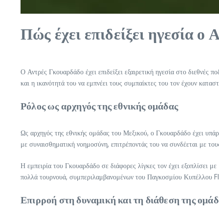
Πώς έχει επιδείξει ηγεσία ο
Ο Αντρές Γκουαρδάδο έχει επιδείξει εξαιρετική ηγεσία στο διεθνές π
και η ικανότητά του να εμπνέει τους συμπαίκτες του τον έχουν κατασ
Ρόλος ως αρχηγός της εθνικής ομάδας
Ως αρχηγός της εθνικής ομάδας του Μεξικού, ο Γκουαρδάδο έχει υπάρ
με συναισθηματική νοημοσύνη, επιτρέποντάς του να συνδέεται με τους
Η εμπειρία του Γκουαρδάδο σε διάφορες λίγκες τον έχει εξοπλίσει με 
πολλά τουρνουά, συμπεριλαμβανομένων του Παγκοσμίου Κυπέλλου FI
Επιρροή στη δυναμική και τη διάθεση της ομάδ