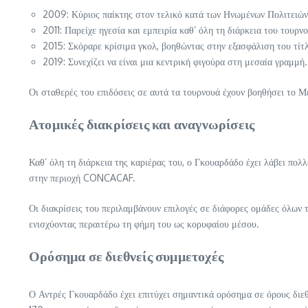
2009: Κύριος παίκτης στον τελικό κατά των Ηνωμένων Πολιτειών
2011: Παρείχε ηγεσία και εμπειρία καθ’ όλη τη διάρκεια του τουρν
2015: Σκόραρε κρίσιμα γκολ, βοηθώντας στην εξασφάλιση του τίτ
2019: Συνεχίζει να είναι μια κεντρική φιγούρα στη μεσαία γραμμή.
Οι σταθερές του επιδόσεις σε αυτά τα τουρνουά έχουν βοηθήσει το Με
Ατομικές διακρίσεις και αναγνωρίσεις
Καθ’ όλη τη διάρκεια της καριέρας του, ο Γκουαρδάδο έχει λάβει πολ
στην περιοχή CONCACAF.
Οι διακρίσεις του περιλαμβάνουν επιλογές σε διάφορες ομάδες όλων τ
ενισχύοντας περαιτέρω τη φήμη του ως κορυφαίου μέσου.
Ορόσημα σε διεθνείς συμμετοχές
Ο Αντρές Γκουαρδάδο έχει επιτύχει σημαντικά ορόσημα σε όρους διεθ