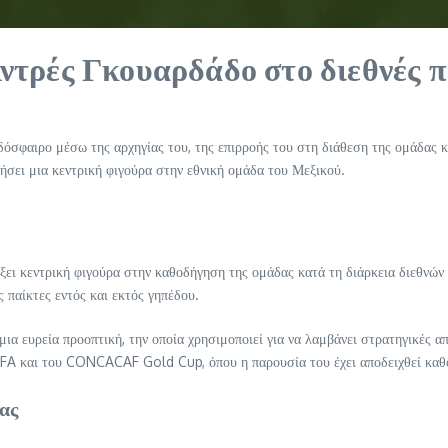
 Αντρές Γκουαρδάδο στο διεθνές 
οδόσφαιρο μέσω της αρχηγίας του, της επιρροής του στη διάθεση της ομάδας 
τήσει μια κεντρική φιγούρα στην εθνική ομάδα του Μεξικού.
ξει κεντρική φιγούρα στην καθοδήγηση της ομάδας κατά τη διάρκεια διεθνών
 παίκτες εντός και εκτός γηπέδου.
μια ευρεία προοπτική, την οποία χρησιμοποιεί για να λαμβάνει στρατηγικές 
FA και του CONCACAF Gold Cup, όπου η παρουσία του έχει αποδειχθεί καθο
ας