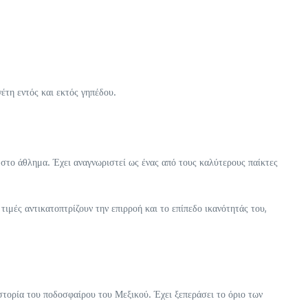
έτη εντός και εκτός γηπέδου.
υ στο άθλημα. Έχει αναγνωριστεί ως ένας από τους καλύτερους παίκτες
ιμές αντικατοπτρίζουν την επιρροή και το επίπεδο ικανότητάς του,
στορία του ποδοσφαίρου του Μεξικού. Έχει ξεπεράσει το όριο των