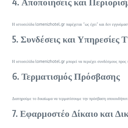
4. Αποποιήσεις και Περιορισ
Η ιστοσελίδα lomenizhotel.gr παρέχεται “ως έχει” και δεν εγγυόμασ
5. Συνδέσεις και Υπηρεσίες 
Η ιστοσελίδα lomenizhotel.gr μπορεί να περιέχει συνδέσμους προς ι
6. Τερματισμός Πρόσβασης
Διατηρούμε το δικαίωμα να τερματίσουμε την πρόσβαση οποιουδήποτ
7. Εφαρμοστέο Δίκαιο και Δι