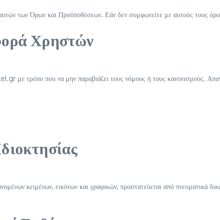
αυτών των Όρων και Προϋποθέσεων. Εάν δεν συμφωνείτε με αυτούς τους όρου
ιφορά Χρηστών
l.gr με τρόπο που να μην παραβιάζει τους νόμους ή τους κανονισμούς. Απα
Ιδιοκτησίας
νομένων κειμένων, εικόνων και γραφικών, προστατεύεται από πνευματικά δικ