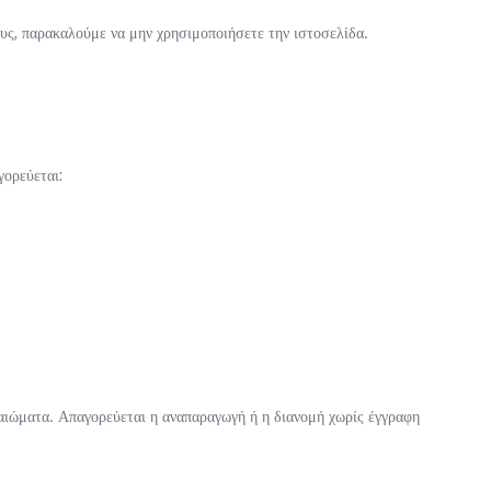
ς, παρακαλούμε να μην χρησιμοποιήσετε την ιστοσελίδα.
γορεύεται:
αιώματα. Απαγορεύεται η αναπαραγωγή ή η διανομή χωρίς έγγραφη