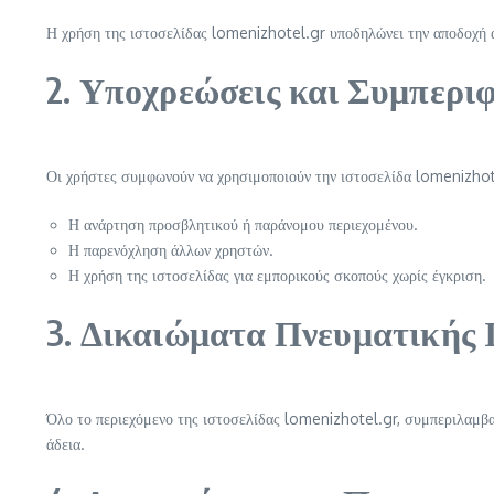
Η χρήση της ιστοσελίδας lomenizhotel.gr υποδηλώνει την αποδοχή 
2. Υποχρεώσεις και Συμπερ
Οι χρήστες συμφωνούν να χρησιμοποιούν την ιστοσελίδα lomenizhote
Η ανάρτηση προσβλητικού ή παράνομου περιεχομένου.
Η παρενόχληση άλλων χρηστών.
Η χρήση της ιστοσελίδας για εμπορικούς σκοπούς χωρίς έγκριση.
3. Δικαιώματα Πνευματικής 
Όλο το περιεχόμενο της ιστοσελίδας lomenizhotel.gr, συμπεριλαμβα
άδεια.