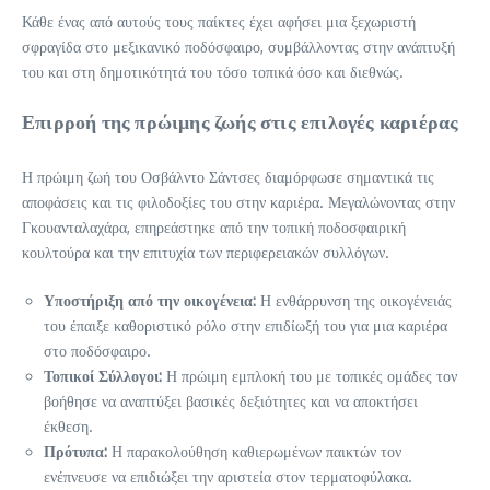
Κάθε ένας από αυτούς τους παίκτες έχει αφήσει μια ξεχωριστή
σφραγίδα στο μεξικανικό ποδόσφαιρο, συμβάλλοντας στην ανάπτυξή
του και στη δημοτικότητά του τόσο τοπικά όσο και διεθνώς.
Επιρροή της πρώιμης ζωής στις επιλογές καριέρας
Η πρώιμη ζωή του Οσβάλντο Σάντσες διαμόρφωσε σημαντικά τις
αποφάσεις και τις φιλοδοξίες του στην καριέρα. Μεγαλώνοντας στην
Γκουανταλαχάρα, επηρεάστηκε από την τοπική ποδοσφαιρική
κουλτούρα και την επιτυχία των περιφερειακών συλλόγων.
Υποστήριξη από την οικογένεια:
Η ενθάρρυνση της οικογένειάς
του έπαιξε καθοριστικό ρόλο στην επιδίωξή του για μια καριέρα
στο ποδόσφαιρο.
Τοπικοί Σύλλογοι:
Η πρώιμη εμπλοκή του με τοπικές ομάδες τον
βοήθησε να αναπτύξει βασικές δεξιότητες και να αποκτήσει
έκθεση.
Πρότυπα:
Η παρακολούθηση καθιερωμένων παικτών τον
ενέπνευσε να επιδιώξει την αριστεία στον τερματοφύλακα.