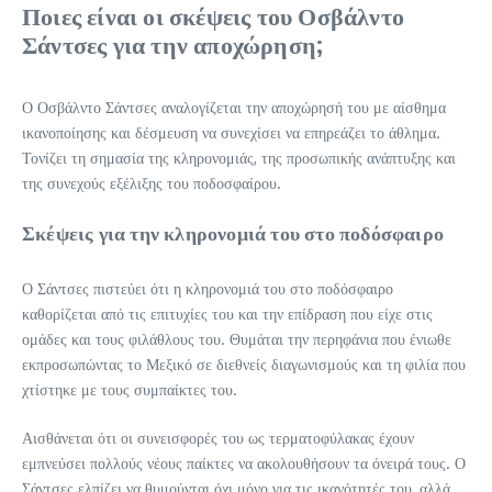
Ποιες είναι οι σκέψεις του Οσβάλντο
Σάντσες για την αποχώρηση;
Ο Οσβάλντο Σάντσες αναλογίζεται την αποχώρησή του με αίσθημα
ικανοποίησης και δέσμευση να συνεχίσει να επηρεάζει το άθλημα.
Τονίζει τη σημασία της κληρονομιάς, της προσωπικής ανάπτυξης και
της συνεχούς εξέλιξης του ποδοσφαίρου.
Σκέψεις για την κληρονομιά του στο ποδόσφαιρο
Ο Σάντσες πιστεύει ότι η κληρονομιά του στο ποδόσφαιρο
καθορίζεται από τις επιτυχίες του και την επίδραση που είχε στις
ομάδες και τους φιλάθλους του. Θυμάται την περηφάνια που ένιωθε
εκπροσωπώντας το Μεξικό σε διεθνείς διαγωνισμούς και τη φιλία που
χτίστηκε με τους συμπαίκτες του.
Αισθάνεται ότι οι συνεισφορές του ως τερματοφύλακας έχουν
εμπνεύσει πολλούς νέους παίκτες να ακολουθήσουν τα όνειρά τους. Ο
Σάντσες ελπίζει να θυμούνται όχι μόνο για τις ικανότητές του, αλλά