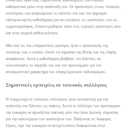
καθοριστικό ρόλο στην ανάπτυξή του. Οι προπονητές στους τοπικούς
συλλόγους του αναγνώρισαν το ταλέντο του και του παρείχαν
εξατομικευμένη καθοδήγηση για να ενισχύσει τις ικανότητές του ως
τερματοφύλακας. Επικεντρώθηκαν τόσο στις τεχνικές ικανότητες όσο
και στην ψυχική ανθεκτικότητα.
Μία από τις πιο επιδραστικές φιγούρες ήταν ο προπονητής της
νεότητας του, ο οποίος τόνισε τη σημασία της θέσης και της λήψης
αποφάσεων. Αυτή η καθοδήγηση βοήθησε τον Σάντσες να
τελειοποιήσει το παιχνίδι του και τον προετοίμασε για τον
ανταγωνιστικό χαρακτήρα του επαγγελματικού ποδοσφαίρου.
Σημαντικές εμπειρίες σε τοπικούς συλλόγους
Η συμμετοχή σε τοπικούς συλλόγους ήταν ουσιαστική για την
ανάπτυξη του Σάντσες ως παίκτη. Αυτοί οι σύλλογοι του προσέφεραν
την ευκαιρία να αγωνίζεται τακτικά, κάτι που ήταν ζωτικής σημασίας
για την καλλιέργεια των ικανοτήτων του. Παίζοντας σε διάφορες
λίγκες, είχε την ευκαιρία να αντιμετωπίσει διαφορετικά στυλ