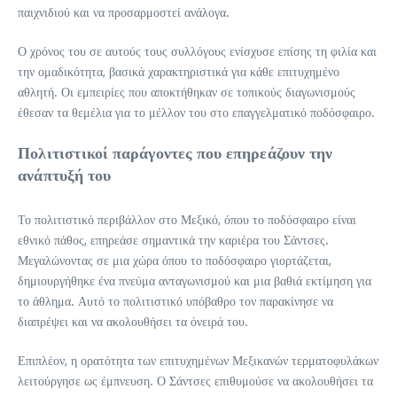
παιχνιδιού και να προσαρμοστεί ανάλογα.
Ο χρόνος του σε αυτούς τους συλλόγους ενίσχυσε επίσης τη φιλία και
την ομαδικότητα, βασικά χαρακτηριστικά για κάθε επιτυχημένο
αθλητή. Οι εμπειρίες που αποκτήθηκαν σε τοπικούς διαγωνισμούς
έθεσαν τα θεμέλια για το μέλλον του στο επαγγελματικό ποδόσφαιρο.
Πολιτιστικοί παράγοντες που επηρεάζουν την
ανάπτυξή του
Το πολιτιστικό περιβάλλον στο Μεξικό, όπου το ποδόσφαιρο είναι
εθνικό πάθος, επηρεάσε σημαντικά την καριέρα του Σάντσες.
Μεγαλώνοντας σε μια χώρα όπου το ποδόσφαιρο γιορτάζεται,
δημιουργήθηκε ένα πνεύμα ανταγωνισμού και μια βαθιά εκτίμηση για
το άθλημα. Αυτό το πολιτιστικό υπόβαθρο τον παρακίνησε να
διαπρέψει και να ακολουθήσει τα όνειρά του.
Επιπλέον, η ορατότητα των επιτυχημένων Μεξικανών τερματοφυλάκων
λειτούργησε ως έμπνευση. Ο Σάντσες επιθυμούσε να ακολουθήσει τα