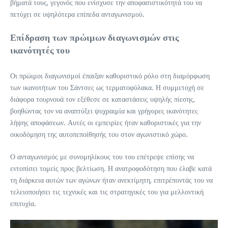
βήματά τους, γεγονός που ενίσχυσε την αποφασιστικότητά του να
πετύχει σε υψηλότερα επίπεδα ανταγωνισμού.
Επίδραση των πρώιμων διαγωνισμών στις
ικανότητές του
Οι πρώιμοι διαγωνισμοί έπαιξαν καθοριστικό ρόλο στη διαμόρφωση
των ικανοτήτων του Σάντσες ως τερματοφύλακα. Η συμμετοχή σε
διάφορα τουρνουά τον εξέθεσε σε καταστάσεις υψηλής πίεσης,
βοηθώντας τον να αναπτύξει ψυχραιμία και γρήγορες ικανότητες
λήψης αποφάσεων. Αυτές οι εμπειρίες ήταν καθοριστικές για την
οικοδόμηση της αυτοπεποίθησής του στον αγωνιστικό χώρο.
Ο ανταγωνισμός με συνομηλίκους του του επέτρεψε επίσης να
εντοπίσει τομείς προς βελτίωση. Η ανατροφοδότηση που έλαβε κατά
τη διάρκεια αυτών των αγώνων ήταν ανεκτίμητη, επιτρέποντάς του να
τελειοποιήσει τις τεχνικές και τις στρατηγικές του για μελλοντική
επιτυχία.