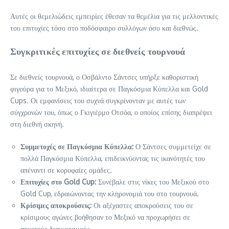
Αυτές οι θεμελιώδεις εμπειρίες έθεσαν τα θεμέλια για τις μελλοντικές
του επιτυχίες τόσο στο ποδόσφαιρο συλλόγων όσο και διεθνώς.
Συγκριτικές επιτυχίες σε διεθνείς τουρνουά
Σε διεθνείς τουρνουά, ο Οσβάλντο Σάντσες υπήρξε καθοριστική
φιγούρα για το Μεξικό, ιδιαίτερα σε Παγκόσμια Κύπελλα και Gold
Cups. Οι εμφανίσεις του συχνά συγκρίνονταν με αυτές των
σύγχρονών του, όπως ο Γκιγιέρμο Οτσόα, ο οποίος επίσης διαπρέψει
στη διεθνή σκηνή.
Συμμετοχές σε Παγκόσμια Κύπελλα:
Ο Σάντσες συμμετείχε σε
πολλά Παγκόσμια Κύπελλα, επιδεικνύοντας τις ικανότητές του
απέναντι σε κορυφαίες ομάδες.
Επιτυχίες στο Gold Cup:
Συνέβαλε στις νίκες του Μεξικού στο
Gold Cup, εδραιώνοντας την κληρονομιά του στο τουρνουά.
Κρίσιμες αποκρούσεις:
Οι αξέχαστες αποκρούσεις του σε
κρίσιμους αγώνες βοήθησαν το Μεξικό να προχωρήσει σε
αρκετούς διαγωνισμούς.