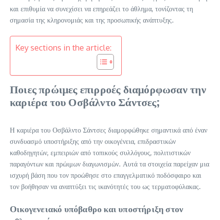
και επιθυμία να συνεχίσει να επηρεάζει το άθλημα, τονίζοντας τη
σημασία της κληρονομιάς και της προσωπικής ανάπτυξης.
Key sections in the article:
Ποιες πρώιμες επιρροές διαμόρφωσαν την
καριέρα του Οσβάλντο Σάντσες;
Η καριέρα του Οσβάλντο Σάντσες διαμορφώθηκε σημαντικά από έναν
συνδυασμό υποστήριξης από την οικογένεια, επιδραστικών
καθοδηγητών, εμπειριών από τοπικούς συλλόγους, πολιτιστικών
παραγόντων και πρώιμων διαγωνισμών. Αυτά τα στοιχεία παρείχαν μια
ισχυρή βάση που τον προώθησε στο επαγγελματικό ποδόσφαιρο και
τον βοήθησαν να αναπτύξει τις ικανότητές του ως τερματοφύλακας.
Οικογενειακό υπόβαθρο και υποστήριξη στον