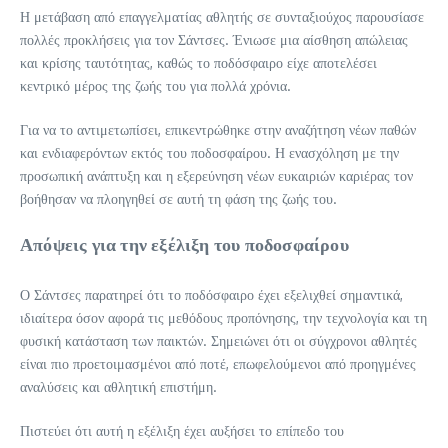
Η μετάβαση από επαγγελματίας αθλητής σε συνταξιούχος παρουσίασε
πολλές προκλήσεις για τον Σάντσες. Ένιωσε μια αίσθηση απώλειας
και κρίσης ταυτότητας, καθώς το ποδόσφαιρο είχε αποτελέσει
κεντρικό μέρος της ζωής του για πολλά χρόνια.
Για να το αντιμετωπίσει, επικεντρώθηκε στην αναζήτηση νέων παθών
και ενδιαφερόντων εκτός του ποδοσφαίρου. Η ενασχόληση με την
προσωπική ανάπτυξη και η εξερεύνηση νέων ευκαιριών καριέρας τον
βοήθησαν να πλοηγηθεί σε αυτή τη φάση της ζωής του.
Απόψεις για την εξέλιξη του ποδοσφαίρου
Ο Σάντσες παρατηρεί ότι το ποδόσφαιρο έχει εξελιχθεί σημαντικά,
ιδιαίτερα όσον αφορά τις μεθόδους προπόνησης, την τεχνολογία και τη
φυσική κατάσταση των παικτών. Σημειώνει ότι οι σύγχρονοι αθλητές
είναι πιο προετοιμασμένοι από ποτέ, επωφελούμενοι από προηγμένες
αναλύσεις και αθλητική επιστήμη.
Πιστεύει ότι αυτή η εξέλιξη έχει αυξήσει το επίπεδο του