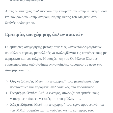
Αυτές οι επιτυχίες αναδεικνύουν την επίδρασή του στην εθνική ομάδα
και τον ρόλο του στην αναβάθμιση της θέσης του Μεξικού στο
διεθνές ποδόσφαιρο.
Εμπειρίες αποχώρησης άλλων παικτών
Οι εμπειρίες αποχώρησης μεταξύ των Μεξικανών ποδοσφαιριστών
ποικίλλουν ευρέως, με πολλούς να αναλογίζονται τις καριέρες τους με
περηφάνια και νοσταλγία. Η αποχώρηση του Οσβάλντο Σάντσες
χαρακτηρίστηκε από αίσθημα ικανοποίησης, παρόμοιο με αυτό των
συνομηλίκων του.
Ούγκο Σάντσες:
Μετά την αποχώρησή του, μεταπήδησε στην
προπονητική και παραμένει επιδραστικός στο ποδόσφαιρο.
Γκιγιέρμο Οτσόα:
Ακόμα ενεργός, συνεχίζει να εμπνέει τους
νεότερους παίκτες ενώ σκέφτεται το μέλλον του.
Χόρχε Κάμπος:
Μετά την αποχώρησή του, έγινε προσωπικότητα
των ΜΜΕ, μοιράζοντας τις γνώσεις και τις εμπειρίες του.