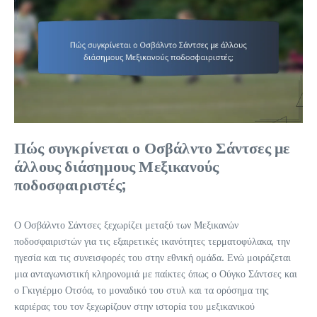
Πώς συγκρίνεται ο Οσβάλντο Σάντσες με
άλλους διάσημους Μεξικανούς
ποδοσφαιριστές;
Ο Οσβάλντο Σάντσες ξεχωρίζει μεταξύ των Μεξικανών
ποδοσφαιριστών για τις εξαιρετικές ικανότητες τερματοφύλακα, την
ηγεσία και τις συνεισφορές του στην εθνική ομάδα. Ενώ μοιράζεται
μια ανταγωνιστική κληρονομιά με παίκτες όπως ο Ούγκο Σάντσες και
ο Γκιγιέρμο Οτσόα, το μοναδικό του στυλ και τα ορόσημα της
καριέρας του τον ξεχωρίζουν στην ιστορία του μεξικανικού