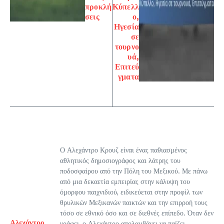
προκλή
Κύπελλ
σεις
ο,
Ηγεσία
σε
τουρνο
υά,
Επιτεύ
γματα
Ο Αλεχάντρο Κρουζ είναι ένας παθιασμένος
αθλητικός δημοσιογράφος και λάτρης του
ποδοσφαίρου από την Πόλη του Μεξικού. Με πάνω
από μια δεκαετία εμπειρίας στην κάλυψη του
όμορφου παιχνιδιού, ειδικεύεται στην προφίλ των
θρυλικών Μεξικανών παικτών και την επιρροή τους
τόσο σε εθνικό όσο και σε διεθνές επίπεδο. Όταν δεν
Αλεχάντρο
γράφει, ο Αλεχάντρο απολαμβάνει να παίζει